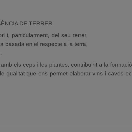
SÈNCIA DE TERRER
i i, particularment, del seu terrer,
a basada en el respecte a la terra,
.
amb els ceps i les plantes, contribuint a la formació
de qualitat que ens permet elaborar vins i caves e