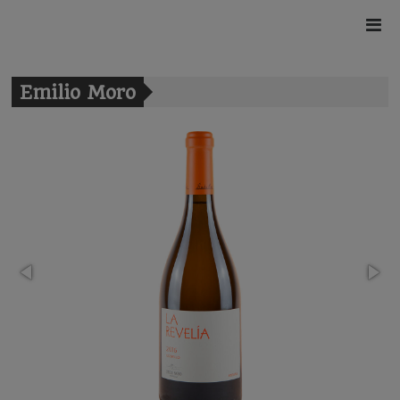
Emilio Moro