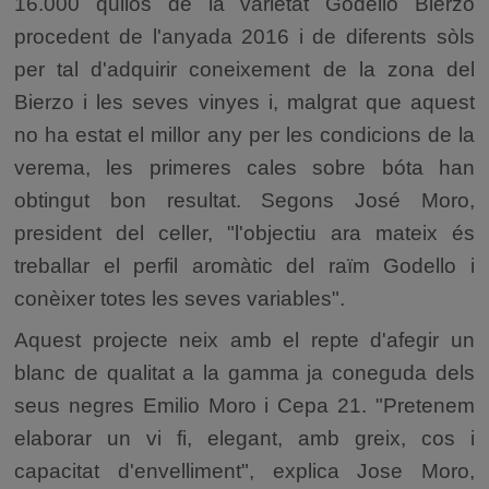
16.000 quilos de la varietat Godello Bierzo
procedent de l'anyada 2016 i de diferents sòls
per tal d'adquirir coneixement de la zona del
Bierzo i les seves vinyes i, malgrat que aquest
no ha estat el millor any per les condicions de la
verema, les primeres cales sobre bóta han
obtingut bon resultat. Segons José Moro,
president del celler, "l'objectiu ara mateix és
treballar el perfil aromàtic del raïm Godello i
conèixer totes les seves variables".
Aquest projecte neix amb el repte d'afegir un
blanc de qualitat a la gamma ja coneguda dels
seus negres Emilio Moro i Cepa 21. "Pretenem
elaborar un vi fi, elegant, amb greix, cos i
capacitat d'envelliment", explica Jose Moro,