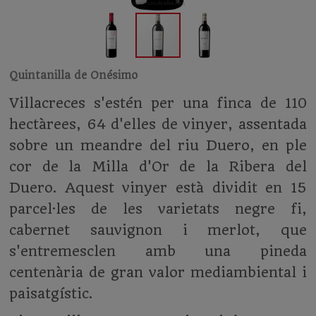
Quintanilla de Onésimo
Villacreces s'estén per una finca de 110
hectàrees, 64 d'elles de vinyer, assentada
sobre un meandre del riu Duero, en ple
cor de la Milla d'Or de la Ribera del
Duero. Aquest vinyer està dividit en 15
parcel·les de les varietats negre fi,
cabernet sauvignon i merlot, que
s'entremesclen amb una pineda
centenària de gran valor mediambiental i
paisatgístic.