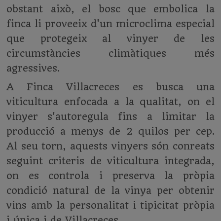
obstant això, el bosc que embolica la
finca li proveeix d'un microclima especial
que protegeix al vinyer de les
circumstàncies climàtiques més
agressives.
A Finca Villacreces es busca una
viticultura enfocada a la qualitat, on el
vinyer s'autoregula fins a limitar la
producció a menys de 2 quilos per cep.
Al seu torn, aquests vinyers són conreats
seguint criteris de viticultura integrada,
on es controla i preserva la pròpia
condició natural de la vinya per obtenir
vins amb la personalitat i tipicitat pròpia
i única i de Villacreces.