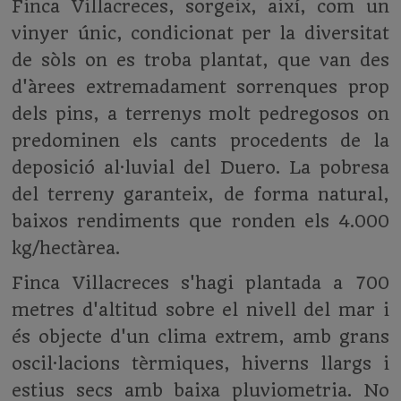
Finca Villacreces, sorgeix, així, com un
vinyer únic, condicionat per la diversitat
de sòls on es troba plantat, que van des
d'àrees extremadament sorrenques prop
dels pins, a terrenys molt pedregosos on
predominen els cants procedents de la
deposició al·luvial del Duero. La pobresa
del terreny garanteix, de forma natural,
baixos rendiments que ronden els 4.000
kg/hectàrea.
Finca Villacreces s'hagi plantada a 700
metres d'altitud sobre el nivell del mar i
és objecte d'un clima extrem, amb grans
oscil·lacions tèrmiques, hiverns llargs i
estius secs amb baixa pluviometria. No