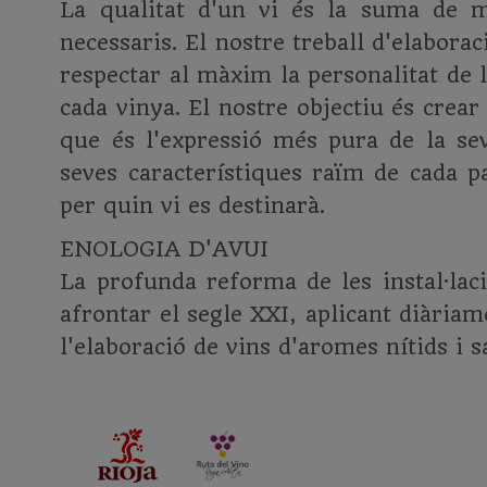
La qualitat d'un vi és la suma de mo
necessaris. El nostre treball d'elaborac
respectar al màxim la personalitat de l
cada vinya. El nostre objectiu és crear
que és l'expressió més pura de la sev
seves característiques raïm de cada pa
per quin vi es destinarà.
ENOLOGIA D'AVUI
La profunda reforma de les instal·lac
afrontar el segle XXI, aplicant diària
l'elaboració de vins d'aromes nítids i s