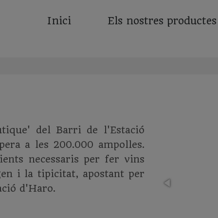
Inici
Els nostres productes
ique' del Barri de l'Estació
pera a les 200.000 ampolles.
ients necessaris per fer vins
en i la tipicitat, apostant per
tació d'Haro.