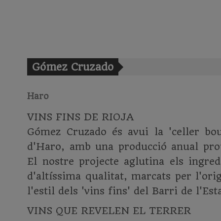
Gómez Cruzado
Haro
VINS FINS DE RIOJA
Gómez Cruzado és avui la 'celler bout
d'Haro, amb una producció anual pro
El nostre projecte aglutina els ingred
d'altíssima qualitat, marcats per l'orig
l'estil dels 'vins fins' del Barri de l'Es
VINS QUE REVELEN EL TERRER