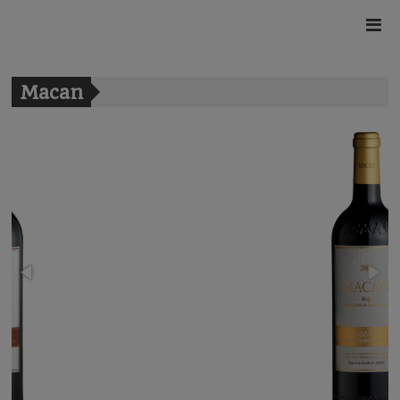
Macan