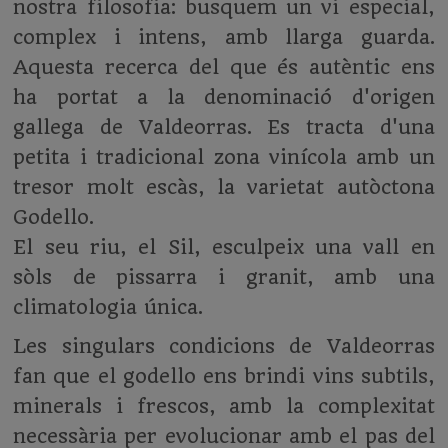
nostra filosofia: busquem un vi especial,
complex i intens, amb llarga guarda.
Aquesta recerca del que és autèntic ens
ha portat a la denominació d'origen
gallega de Valdeorras. Es tracta d'una
petita i tradicional zona vinícola amb un
tresor molt escàs, la varietat autòctona
Godello.
El seu riu, el Sil, esculpeix una vall en
sòls de pissarra i granit, amb una
climatologia única.
Les singulars condicions de Valdeorras
fan que el godello ens brindi vins subtils,
minerals i frescos, amb la complexitat
necessària per evolucionar amb el pas del