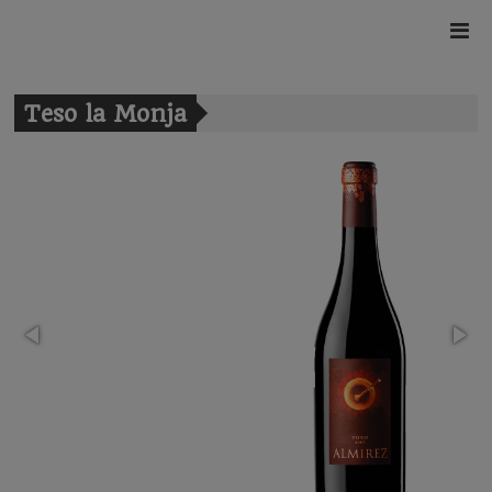
Teso la Monja