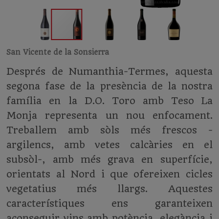
San Vicente de la Sonsierra
Després de Numanthia-Termes, aquesta
segona fase de la presència de la nostra
família en la D.O. Toro amb Teso La
Monja representa un nou enfocament.
Treballem amb sòls més frescos -
argilencs, amb vetes calcàries en el
subsòl-, amb més grava en superfície,
orientats al Nord i que ofereixen cicles
vegetatius més llargs. Aquestes
característiques ens garanteixen
aconseguir vins amb potència, elegància i