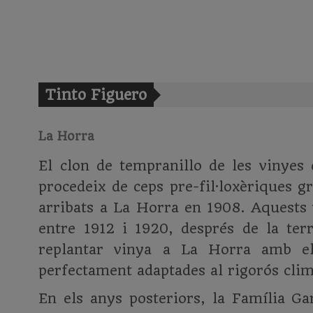
Tinto Figuero
La Horra
El clon de tempranillo de les vinyes 
procedeix de ceps pre-fil·loxèriques gr
arribats a La Horra en 1908. Aquests 
entre 1912 i 1920, després de la terri
replantar vinya a La Horra amb els
perfectament adaptades al rigorós clim
En els anys posteriors, la Família Ga