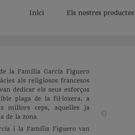
Inici
Els nostres productes
de la Família García Figuero
àcies als religiosos francesos
van dedicar els seus esforços
ble plaga de la fil·loxera, a
 millors ceps, aquelles ja
a de la zona.
rcía i la Família Figuero van