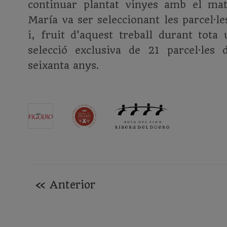
continuar plantat vinyes amb el mat
María va ser seleccionant les parcel·l
i, fruit d'aquest treball durant tota
selecció exclusiva de 21 parcel·le
seixanta anys.
«
Anterior