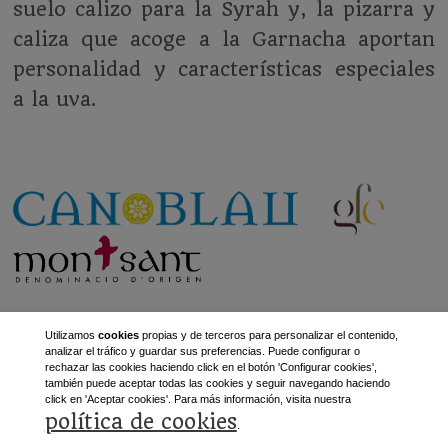
suelo calizo para la Syrah y, la pizarra y
caliza que acoge a la Garnacha aportan
personalidad y características especiales
a la uva.
Utilizamos
cookies
propias y de terceros para personalizar el contenido,
analizar el tráfico y guardar sus preferencias. Puede configurar o
rechazar las cookies haciendo click en el botón 'Configurar cookies',
también puede aceptar todas las cookies y seguir navegando haciendo
«
Anterior
Siguiente
»
click en 'Aceptar cookies'. Para más información, visita nuestra
política de cookies
.