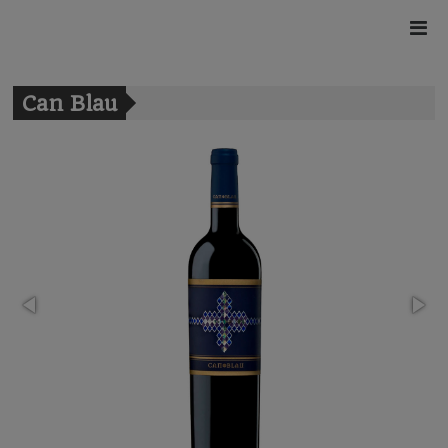
Can Blau