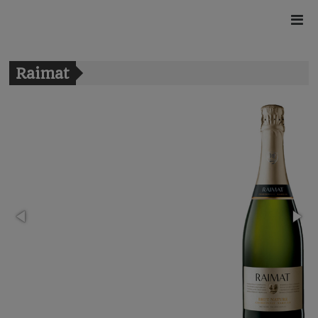
Raimat