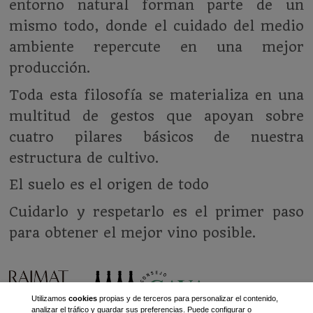
entorno natural forman parte de un
mismo todo, donde el cuidado del medio
ambiente repercute en una mejor
producción.
Toda esta filosofía se materializa en una
multitud de gestos que apoyan sobre
cuatro pilares básicos de nuestra
estructura de cultivo.
El suelo es el origen de todo
Cuidarlo y respetarlo es el primer paso
para obtener el mejor vino posible.
Utilizamos
cookies
propias y de terceros para personalizar el contenido,
analizar el tráfico y guardar sus preferencias. Puede configurar o