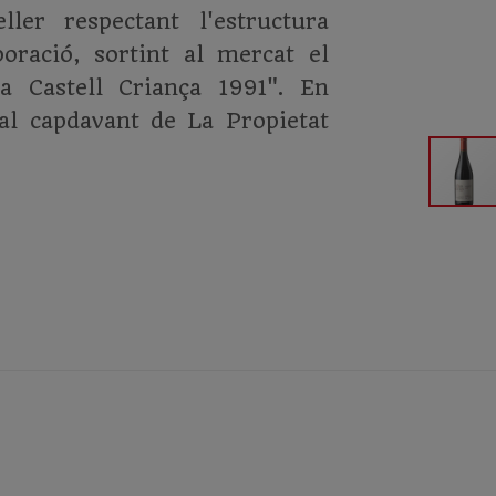
ller respectant l'estructura
boració, sortint al mercat el
 Castell Criança 1991". En
 al capdavant de La Propietat