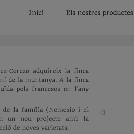
Inici
Els nostres productes
z-Cerezo adquireix la finca
aní de la muntanya. A la finca
uïda pels francesos en l'any
 de la família (Nemesio i el
en un nou projecte amb la
cció de noves varietats.