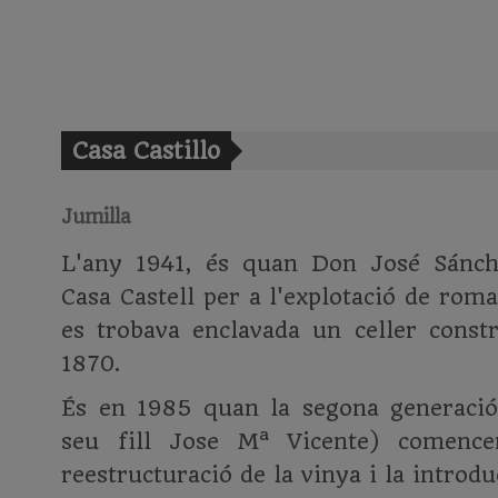
Casa Castillo
Jumilla
L'any 1941, és quan Don José Sánche
Casa Castell per a l'explotació de rom
es trobava enclavada un celler constr
1870.
És en 1985 quan la segona generació
seu fill Jose Mª Vicente) comenc
reestructuració de la vinya i la introdu