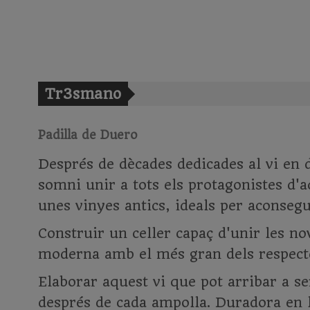
Tr3smano
Padilla de Duero
Després de dècades dedicades al vi en 
somni unir a tots els protagonistes d'a
unes vinyes antics, ideals per aconsegu
Construir un celler capaç d'unir les no
moderna amb el més gran dels respectes
Elaborar aquest vi que pot arribar a se
després de cada ampolla. Duradora en l