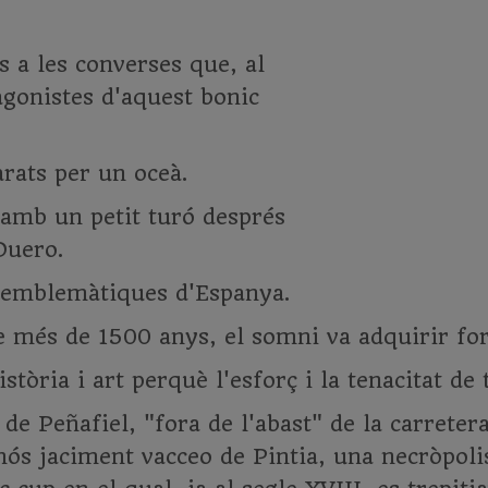
 a les converses que, al
agonistes d'aquest bonic
arats per un oceà.
amb un petit turó després
Duero.
s emblemàtiques d'Espanya.
 més de 1500 anys, el somni va adquirir for
stòria i art perquè l'esforç i la tenacitat de 
de Peñafiel, "fora de l'abast" de la carrete
ós jaciment vacceo de Pintia, una necròpoli