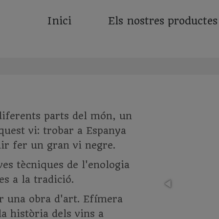
Inici
Els nostres productes
diferents parts del món, un
quest vi: trobar a Espanya
ir fer un gran vi negre.
ves tècniques de l'enologia
 a la tradició.
r una obra d'art. Efímera
a història dels vins a