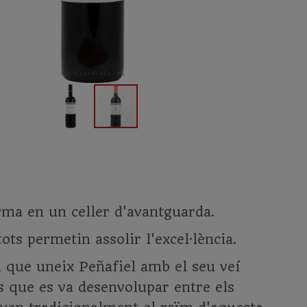
ma en un celler d'avantguarda.
tots permetin assolir l'excel·lència.
ra que uneix Peñafiel amb el seu veí
s que es va desenvolupar entre els